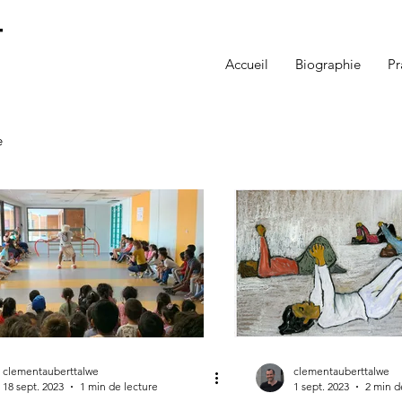
t
Accueil
Biographie
Pr
e
clementauberttalwe
clementauberttalwe
18 sept. 2023
1 min de lecture
1 sept. 2023
2 min d