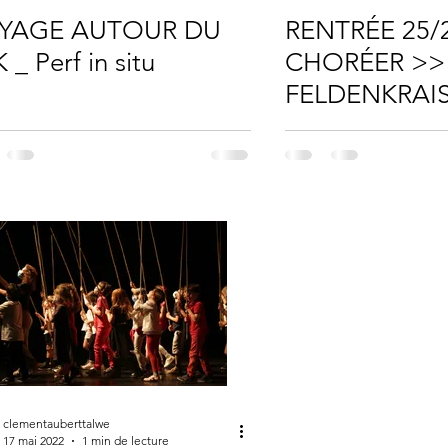
YAGE AUTOUR DU
RENTRÉE 25/2
 _ Perf in situ
CHORÉER >>
FELDENKRAIS
DANSE
clementauberttalwe
17 mai 2022
1 min de lecture