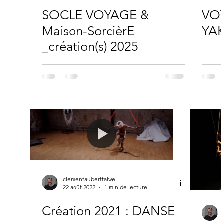
SOCLE VOYAGE &
VO
Maison-SorcièrE
YAK
_création(s) 2025
clementauberttalwe
22 août 2022
1 min de lecture
Création 2021 : DANSE