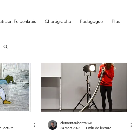
aticien Feldenkrais
Chorégraphe
Pédagogue
Plus
clementauberttalwe
e lecture
24 mars 2023
1 min de lecture