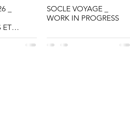
6 _
SOCLE VOYAGE _
WORK IN PROGRESS
 ET