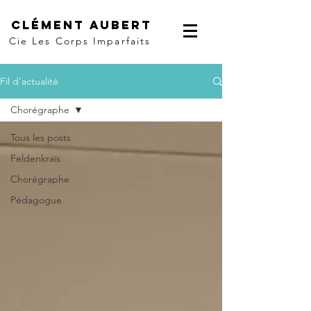
Clément Aubert
Cie Les Corps Imparfaits
Fil d'actualité
Chorégraphe
Tous les posts
Feldenkraïs
Chorégraphe
Pédagogue